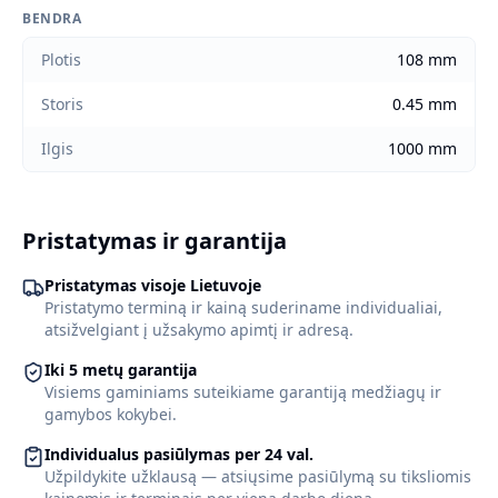
BENDRA
Plotis
108 mm
Storis
0.45 mm
Ilgis
1000 mm
Pristatymas ir garantija
Pristatymas visoje Lietuvoje
Pristatymo terminą ir kainą suderiname individualiai,
atsižvelgiant į užsakymo apimtį ir adresą.
Iki 5 metų garantija
Visiems gaminiams suteikiame garantiją medžiagų ir
gamybos kokybei.
Individualus pasiūlymas per 24 val.
Užpildykite užklausą — atsiųsime pasiūlymą su tiksliomis